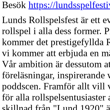
Besök
https://lundsspelfesti
Lunds Rollspelsfest är ett 
rollspel i alla dess former
kommer det prestigefyllda R
vi kommer att erbjuda en m
Vår ambition är dessutom at
föreläsningar, inspirerand
poddscen. Framför allt vill 
för alla rollspelsentusiaster
skillnad från "Lund 1920" ä