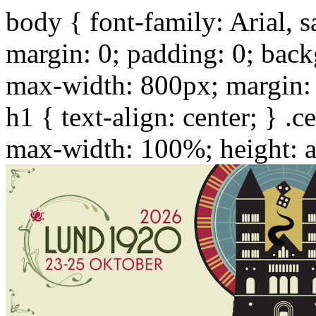
body { font-family: Arial, sa
margin: 0; padding: 0; back
max-width: 800px; margin: 
h1 { text-align: center; } .c
max-width: 100%; height: a