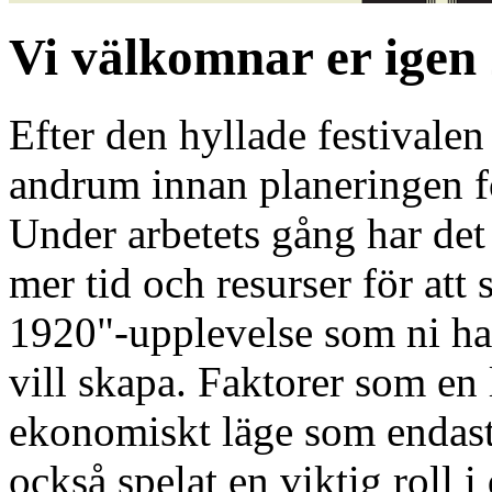
Vi välkomnar er igen
Efter den hyllade festivalen 
andrum innan planeringen fö
Under arbetets gång har det 
mer tid och resurser för at
1920"-upplevelse som ni har
vill skapa. Faktorer som en 
ekonomiskt läge som endast
också spelat en viktig roll i 