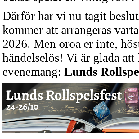
Därför har vi nu tagit besl
kommer att arrangeras vartan
2026. Men oroa er inte, hös
händelselös! Vi är glada att
evenemang:
Lunds Rollspel